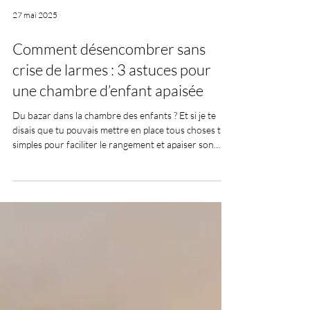
27 mai 2025
Comment désencombrer sans
crise de larmes : 3 astuces pour
une chambre d’enfant apaisée
Du bazar dans la chambre des enfants ? Et si je te
disais que tu pouvais mettre en place tous choses très
simples pour faciliter le rangement et apaiser son
espace ? Des astuces douces, efficaces, sans stress ni
disputes.