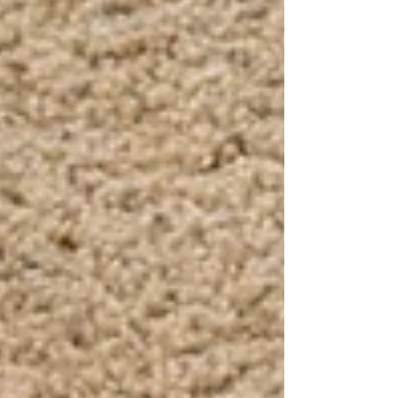
A+B… Et pourtant, tu sais que ce soir, c’est rebelote !
Mais, as-tu essayer de changer l’environnement de sa
chambre ?