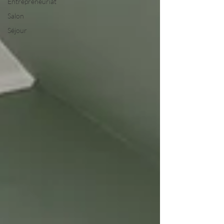
Entrepreneuriat
Salon
Séjour