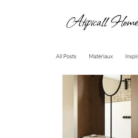
Atipicall Home
All Posts
Matériaux
Inspi
Choix des couleurs
Entre