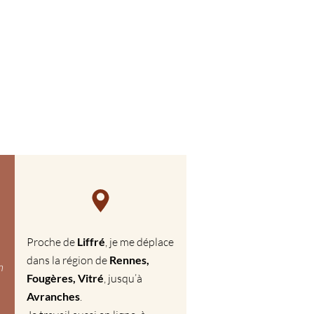
Proche de
Liffré
, je me déplace
dans la région de
Rennes,
m
Fougères, Vitré
, jusqu’à
Avranches
.