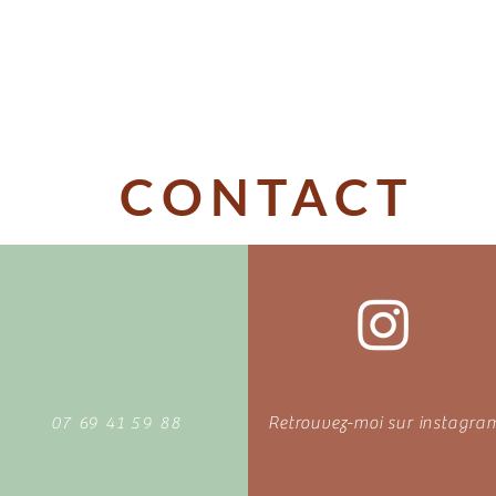
CONTACT
07 69 41 59 88
Retrouvez-moi sur instagra