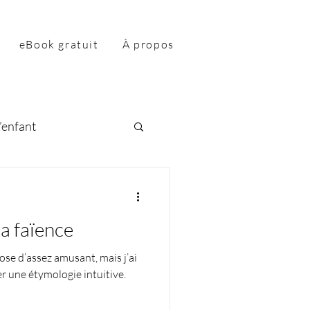
eBook gratuit
À propos
’enfant
la faïence
ose d’assez amusant, mais j’ai
er une étymologie intuitive.