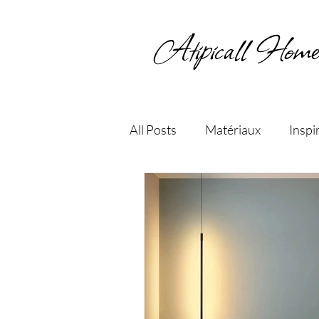
Atipicall Home
All Posts
Matériaux
Inspi
Choix des couleurs
Entre