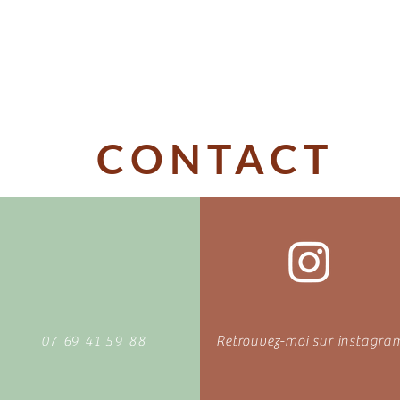
CONTACT
07 69 41 59 88
Retrouvez-moi sur instagra