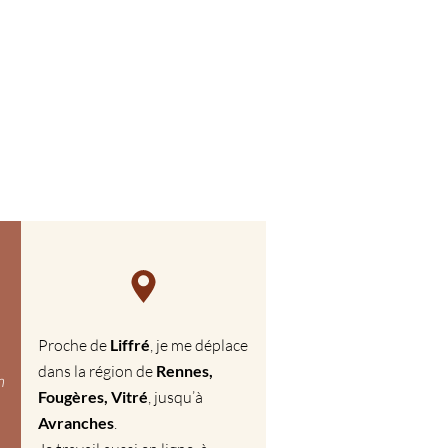
Proche de
Liffré
, je me déplace
dans la région de
Rennes,
m
Fougères, Vitré
, jusqu’à
Avranches
.