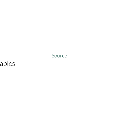
Source
eables