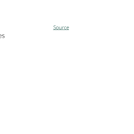
Source
es