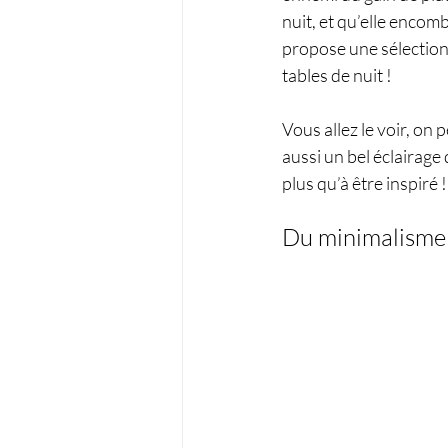
nuit, et qu’elle enco
propose une sélection 
tables de nuit ! 
Vous allez le voir, on
aussi un bel éclairage de
plus qu’à être inspiré !
Du minimalisme 