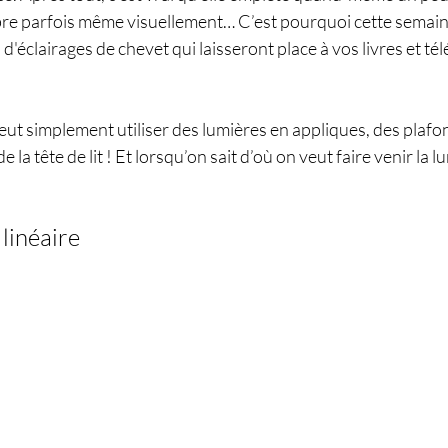
mbre parfois même visuellement… C’est pourquoi cette semaine
d'éclairages de chevet qui laisseront place à vos livres et té
 peut simplement utiliser des lumières en appliques, des plafo
 la tête de lit ! Et lorsqu’on sait d’où on veut faire venir la lum
 
linéaire